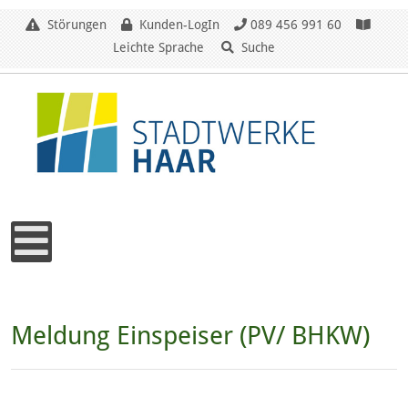
Störungen
Kunden-LogIn
089 456 991 60
Leichte Sprache
Suche
Meldung Einspeiser (PV/ BHKW)