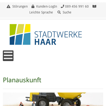
Störungen
Kunden-LogIn
089 456 991 60
Leichte Sprache
Suche
Planauskunft