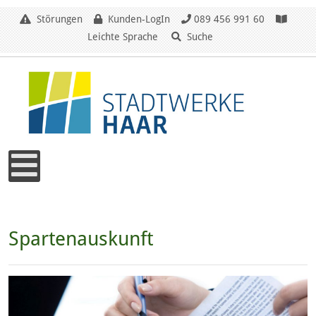
Störungen
Kunden-LogIn
089 456 991 60
Leichte Sprache
Suche
Spartenauskunft